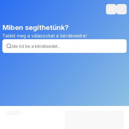
Search
Ope
Miben segíthetünk?
Találd meg a válaszokat a kérdéseidre!