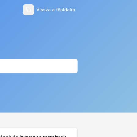
Vissza a főoldalra