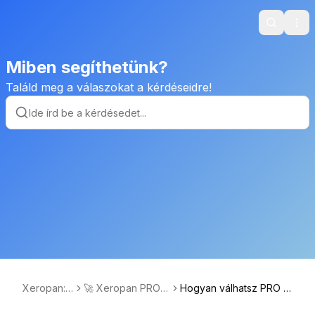
Search
Ope
Miben segíthetünk?
Találd meg a válaszokat a kérdéseidre!
Xeropan:
🚀 Xeropan PRO e
Hogyan válhatsz PRO ta
GYIK
lőfizetések és ing
nulóvá?