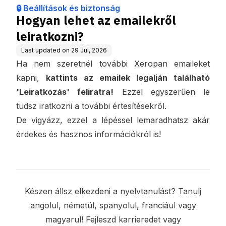
🔒 Beállítások és biztonság
Hogyan lehet az emailekről
leiratkozni?
Last updated on
29 Jul, 2026
Ha nem szeretnél további Xeropan emaileket
kapni,
kattints az emailek legalján található
'Leiratkozás' feliratra!
Ezzel egyszerűen le
tudsz iratkozni a további értesítésekről.
De vigyázz, ezzel a lépéssel lemaradhatsz akár
érdekes és hasznos információkról is!
Készen állsz elkezdeni a nyelvtanulást? Tanulj
angolul, németül, spanyolul, franciául vagy
magyarul! Fejleszd karrieredet vagy